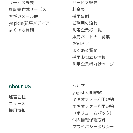
サービス概要
サービス概要
履歴書作成サービス
料金表
ヤギのメール便
採用事例
yagidia(記事メディア)
ご利用の流れ
よくある質問
利用企業様一覧
販売パートナー募集
お知らせ
よくある質問
採用お役立ち情報
利用企業様向けページ
About US
ヘルプ
yagish利用規約
運営会社
ヤギオファー利用規約
ニュース
ヤギオファー利用規約
採用情報
（ボリュームパック）
個人情報保護方針
プライバシーポリシー