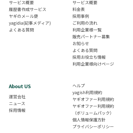
サービス概要
サービス概要
履歴書作成サービス
料金表
ヤギのメール便
採用事例
yagidia(記事メディア)
ご利用の流れ
よくある質問
利用企業様一覧
販売パートナー募集
お知らせ
よくある質問
採用お役立ち情報
利用企業様向けページ
About US
ヘルプ
yagish利用規約
運営会社
ヤギオファー利用規約
ニュース
ヤギオファー利用規約
採用情報
（ボリュームパック）
個人情報保護方針
プライバシーポリシー