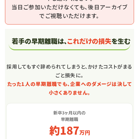
当日ご参加いただけなくても、後日アーカイブ
でご視聴いただけます。
若手の早期離職は、
これだけの損失
を生む
採用してもすぐ辞められてしまうと、かけたコストがまる
ごと損失に。
たった1人の早期離職でも、企業へのダメージは決して
小さくありません。
新卒3ヶ月以内の
早期離職
約187
万円