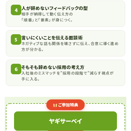
人が辞めないフィードバックの型
4
相手が納得して動く伝え方の
「順番」と「要素」が身につく。
言いにくいことを伝える面談術
5
ネガティブな話も関係を壊さずに伝え、合意に導く進め
方が分かる。
そもそも辞めない採用の考え方
6
入社後のミスマッチを”採用の段階で”減らす視点が
手に入る。
ご参加特典
ヤギサーベイ