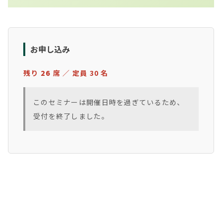
お申し込み
残り
26
席 ／ 定員 30 名
このセミナーは開催日時を過ぎているため、
受付を終了しました。