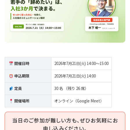
開催日時
2026年7月21日(火) 14:00～15:00
申込期限
2026年7月21日(火) 14:00
定員
30 名
（残り 26 席）
開催場所
オンライン（Google Meet）
当日のご参加が難しい方も、ぜひお気軽にお
申し込みください。