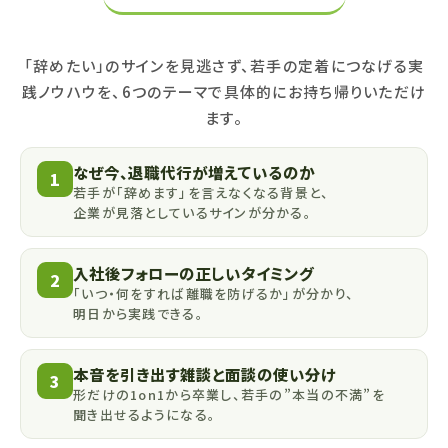
「辞めたい」のサインを見逃さず、若手の定着につなげる実
践ノウハウを、6つのテーマで具体的にお持ち帰りいただけ
ます。
なぜ今、退職代行が増えているのか
1
若手が「辞めます」を言えなくなる背景と、
企業が見落としているサインが分かる。
入社後フォローの正しいタイミング
2
「いつ・何をすれば離職を防げるか」が分かり、
明日から実践できる。
本音を引き出す雑談と面談の使い分け
3
形だけの1on1から卒業し、若手の”本当の不満”を
聞き出せるようになる。