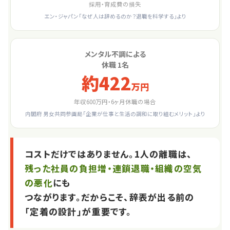
採用・育成費の損失
エン・ジャパン「なぜ人は辞めるのか？退職を科学する」より
メンタル不調による
休職 1名
約422
万円
年収600万円・6ヶ月休職の場合
内閣府 男女共同参画局「企業が仕事と生活の調和に取り組むメリット」より
コストだけではありません。1人の離職は、
残った社員の負担増・連鎖退職・組織の空気
の悪化
にも
つながります。だからこそ、辞表が出る前の
「定着の設計」が重要です。