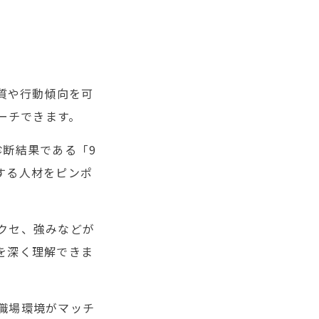
質や行動傾向を可
ーチできます。
診断結果である「9
する人材をピンポ
クセ、強みなどが
を深く理解できま
職場環境がマッチ