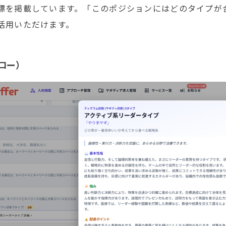
標を掲載しています。「このポジションにはどのタイプが
活用いただけます。
ロー）