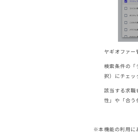
ヤギオファー
検索条件の「
択）にチェッ
該当する求職
性」や「合う
※本機能の利用に