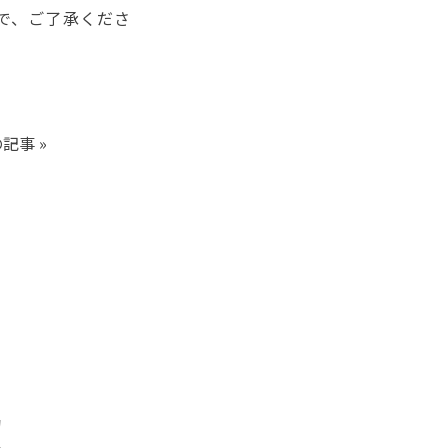
で、ご了承くださ
の記事
»
約