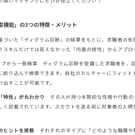
の高いマッチングにぜひお役立てください！
索機能」の3つの特徴・メリット
基づいた「ディグラム診断」の結果をもとに、求職者の気
やスキルだけでは見えなかった「内面の相性」からアプロ
イプから一発検索 ディグラム診断を受講した求職者を、
に絞り込んで検索できます。自社のカルチャーにフィット
け出すことが可能です。
の「特性」が丸わかり
その人が持つ本質的な性格や行動の
しく記載されています。スカウトを送る前に対象者の人柄
」のヒントを掲載
それぞれのタイプに「どのような職種や