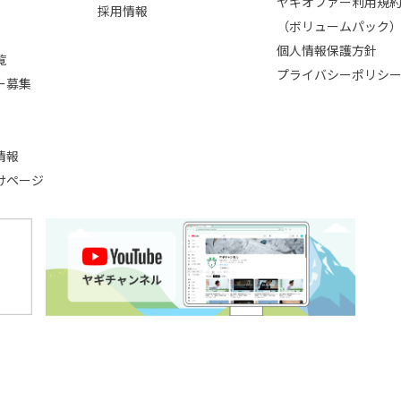
ヤギオファー利用規
採用情報
（ボリュームパック
個人情報保護方針
覧
プライバシーポリシ
ー募集
情報
けページ