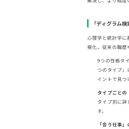
解決し、より精度
「ディグラム検
心理学と統計学に
視化。従来の職歴
9つの性格タ
つのタイプ」
イントで見つ
タイプごと
タイプ別に詳
す。
「合う仕事