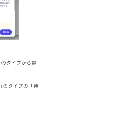
（9タイプから選
れのタイプの「特
。